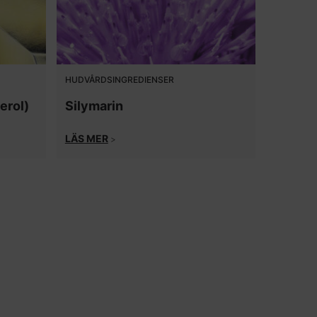
HUDVÅRDSINGREDIENSER
erol)
Silymarin
LÄS MER
>