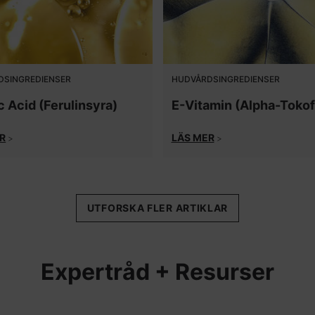
DSINGREDIENSER
HUDVÅRDSINGREDIENSER
c Acid (Ferulinsyra)
E-Vitamin (Alpha-Tokof
R
LÄS MER
>
>
UTFORSKA FLER ARTIKLAR
Expertråd + Resurser