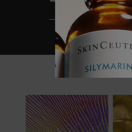
Vanliga frågor om floretin