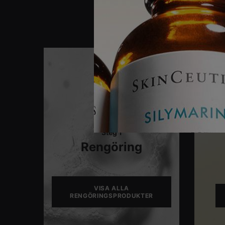
Steg 1
Rengöring
VISA ALLA
RENGÖRINGSPRODUKTER