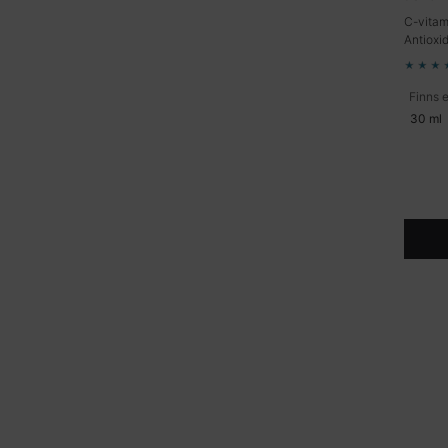
C-vitami
Antioxi
30 ml