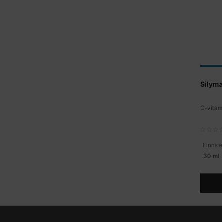
Silyma
C-vitam
30 ml