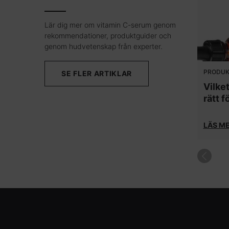
Lär dig mer om vitamin C-serum genom
rekommendationer, produktguider och
genom hudvetenskap från experter.
PRODUK
SE FLER ARTIKLAR
Vilke
rätt f
LÄS M